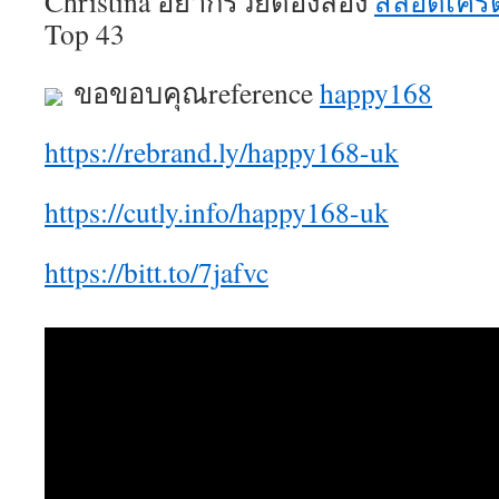
Christina อยากรวยต้องลอง
สล็อตเครด
Top 43
ขอขอบคุณreference
happy168
https://rebrand.ly/happy168-uk
https://cutly.info/happy168-uk
https://bitt.to/7jafvc