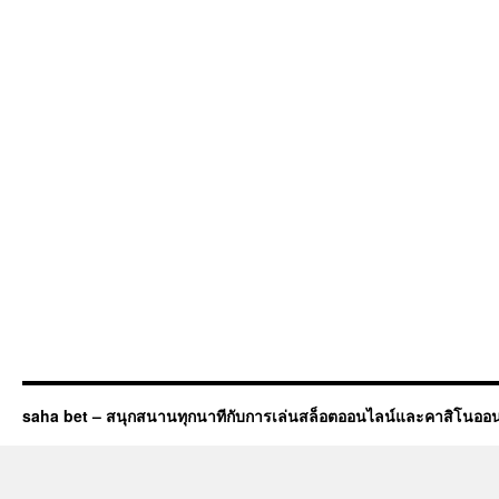
saha bet – สนุกสนานทุกนาทีกับการเล่นสล็อตออนไลน์และคาสิโนออ