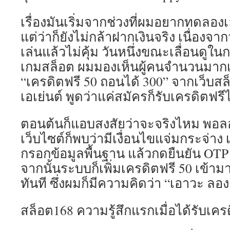
เรื่องมันเริ่มจากช่วงที่ผมอยากทดลอ
แต่ว่าก็ยังไม่กล้าฝากเงินจริง เนื่อง
เล่นแล้วไม่คุ้ม วันหนึ่งขณะเลื่อนดูในกล
เกมสล็อต ผมมองเห็นผู้คนจำนวนมากเอ
“เครดิตฟรี 50 ถอนได้ 300” จากเว็บสล็
เอเย่นต์ พูดว่าแค่สมัครก็รับเครดิตฟรี
ตอนต้นก็แอบสงสัยว่าจะจริงไหม พอลอง
เว็บไซต์ก็พบว่ามีเงื่อนไขแจ่มกระจ่าง
กรอกข้อมูลพื้นฐาน แล้วกดยืนยัน OTP เ
จากนั้นระบบก็เพิ่มเครดิตฟรี 50 เข้า
ทันที ซึ่งผมก็มีความคิดว่า “เอาวะ ลอง
สล็อต168 ความรู้สึกแรกเมื่อได้รับเคร