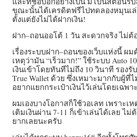
และที่ชอบอีกอย่างเป็น มีโบนัสต้อนรั
ขณะนั้นได้เครดิตฟรีไปทดลองหมุนเล่นก
ตั้งแต่ยังไม่ได้ฝากเงิน!
ฝาก–ถอนออโต้ 1 วัน สะดวกจริง ไม่
เรื่องระบบฝาก–ถอนของเว็บแห่งนี้ ผมต้
เหตุว่ามัน “เร็วมาก!” ใช้ระบบ Auto 
เงินเข้าโดยทันทีไม่ถึง 10 วินาที รอง
True Wallet ด้วย ซึ่งเหมาะมากกับผู้ที่
อยากแยกกระเป๋าเงินไว้เล่นโดยเฉพาะอ
ผมเองบางโอกาสก็ใช้วอเลท เพราะเหตุว
เติมเงินผ่าน 7-11 ก็เข้าเล่นได้เลย ไม่ต
ยากเลยนะครับ