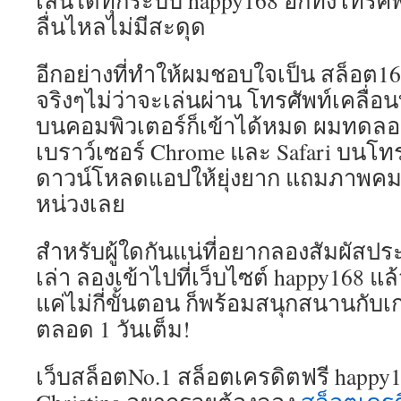
เล่นได้ทุกระบบ happy168 อีกทั้งโทรศั
ลื่นไหลไม่มีสะดุด
อีกอย่างที่ทำให้ผมชอบใจเป็น สล็อต1
จริงๆไม่ว่าจะเล่นผ่าน โทรศัพท์เคลื่อนท
บนคอมพิวเตอร์ก็เข้าได้หมด ผมทดลองอ
เบราว์เซอร์ Chrome และ Safari บนโทรศ
ดาวน์โหลดแอปให้ยุ่งยาก แถมภาพคมชั
หน่วงเลย
สำหรับผู้ใดกันแน่ที่อยากลองสัมผัสป
เล่า ลองเข้าไปที่เว็บไซต์ happy168 แล
แค่ไม่กี่ขั้นตอน ก็พร้อมสนุกสนานกับ
ตลอด 1 วันเต็ม!
เว็บสล็อตNo.1 สล็อตเครดิตฟรี happy