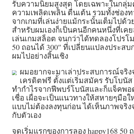
รับความนิยมสูงสุด โดยเฉพาะในกลุ่มค
ความเพลิดเพลิน ตื่นเต้น รวมทั้งช่อ
จากเกมที่เล่นง่ายแม้กระนั้นเต็มไปด
สำหรับผมเองก็เป็นคนอีกคนหนึ่งที่เคยล
เล่นเกมสล็อต จนกว่าได้ทดลองโปรโม
50 ถอนได้ 300″ ที่เปลี่ยนแปลงประส
ผมไปอย่างสิ้นเชิง
ผมอยากจะมาเล่าประสบการณ์จริงจ
เครดิตฟรี ตั้งแต่เริ่มสมัคร รับโบ
ทำกำไรจากฟีพบร์โบนัสและก็แจ็คพอตท
เชื่อ เผื่อจะเป็นแนวทางให้สหายๆมือใ
แบบไม่ต้องลงทุนก่อน ได้เห็นภาพจริง
กับตัวเอง
จุดเริ่มแรกของการลอง happy168 50 ถ