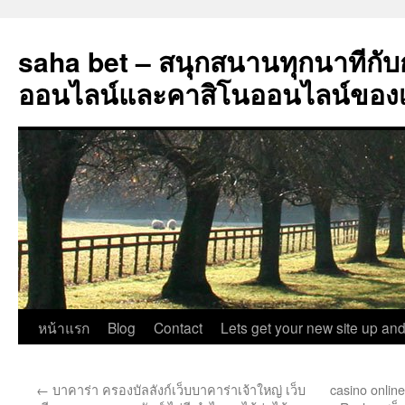
saha bet – สนุกสนานทุกนาทีกับ
ออนไลน์และคาสิโนออนไลน์ของเ
ข้าม
หน้าแรก
Blog
Contact
Lets get your new site up and
ไป
←
บาคาร่า ครองบัลลังก์เว็บบาคาร่าเจ้าใหญ่ เว็บ
casino onlin
ยัง