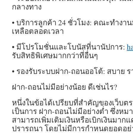
กลางทาง
• บริการลูกค้า 24 ชั่วโมง: คณะทำงา
เหลือตลอดเวลา
• มีโปรโมชั่นและโบนัสที่นานัปการ:
h
รับสิทธิพิเศษมากกว่าที่อื่นๆ
• รองรับระบบฝาก-ถอนออโต้: สบาย รว
ฝาก-ถอนไม่มีอย่างน้อย ดีเช่นไร?
หนึ่งในข้อได้เปรียบที่สำคัญของเว็บตร
เป็นการ ฝาก-ถอนไม่มีอย่างต่ำ ซึ่งหมา
สามารถเพิ่มเติมเงินหรือเบิกเงินมากแ
ปรารถนา โดยไม่มีการกำหนดยอดอย่