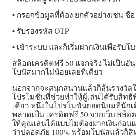
• กรอกข้อมูลที่ต้อง ยกตัวอย่างเช่น ชื่
• รับรองรหัส OTP
• เข้าระบบ และก็เริ่มฝากเงินเพื่อรับโบ
สล็อตเครดิตฟรี 50 แจกจริง ไม่เป็นอ
โบนัสมากไม่น้อยเลยทีเดียว
นอกจากจะสนุกสนานแล้วก็ลุ้นรางวัลใหญ
โปรโมชั่นที่ช่วยทำให้ผู้เล่นได้รับสิท
เดียว หนึ่งในโปรโมชั่นยอดนิยมที่นัก
พลาดเป็น เครดิตฟรี 50 จากเว็บ สล็อตเ
ให้คุณเล่นได้แบบไม่ต้องฝากเงินก่อนแล
ว่าปลอดภัย 100% พร้อมโบนัสแล้วก็สิทธ