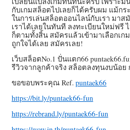
เปลี่ยนแปลงเกมทันทีนะครับ เพราะมัน
กับเกมสล็อตไปเลยก็ได้ครับผม แม้กระ
ในการเล่นสล็อตออนไลน์กับเรา มาสมั
เราได้เลยในทันที ลงทะเบียนใหม่ฟรี ไ
ก็ตามทั้งสิ้น สมัครแล้วเข้ามาเลือกเกม
ถูกใจได้เลย สมัครเลย!
เว็บสล็อตNo.1 ปั่นแตก66 puntaek66.fun
รีวิวจากลูกค้าจริง สล็อตลงทุนงบน้อ
ขอขอบพระคุณ Ref.
puntaek66
https://bit.ly/puntaek66-fun
https://rebrand.ly/puntaek66-fun
https://wow.in.th/puntaek66-fun