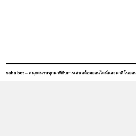
saha bet – สนุกสนานทุกนาทีกับการเล่นสล็อตออนไลน์และคาสิโนออ