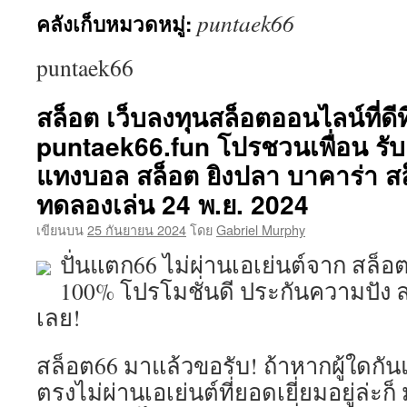
puntaek66
คลังเก็บหมวดหมู่:
เนื้อหา
puntaek66
สล็อต เว็บลงทุนสล็อตออนไลน์ที่ดีท
puntaek66.fun โปรชวนเพื่อน รับ 
แทงบอล สล็อต ยิงปลา บาคาร่า สล
ทดลองเล่น 24 พ.ย. 2024
เขียนบน
25 กันยายน 2024
โดย
Gabriel Murphy
ปั่นแตก66 ไม่ผ่านเอเย่นต์จาก สล็อ
100% โปรโมชั่นดี ประกันความปัง 
เลย!
สล็อต66 มาแล้วขอรับ! ถ้าหากผู้ใดกันแ
ตรงไม่ผ่านเอเย่นต์ที่ยอดเยี่ยมอยู่ล่ะ