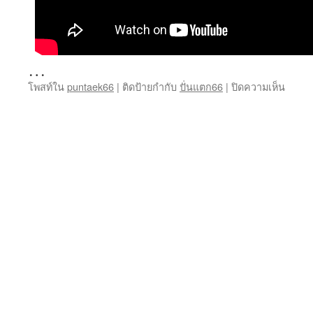
…
บน
โพสท์ใน
puntaek66
|
ติดป้ายกำกับ
ปั่นแตก66
|
ปิดความเห็น
สล็อต
เว็บ
ลงทุน
สล็อต
ออนไล
ที่
ดี
ที่สุด
Top
50
by
Lin
punta
โปร
ชวน
เพื่อน