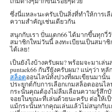
เกมต่างๆมากขึ้นเรื่อยๆด้วย
ซึ่งนี่แหละนะครับเป็นสิ่งที่ทำให้การเ
ความสำคัญเช่นเดียวกัน
สนุกกับเรา ปั่นแตก66 ได้มากขึ้นทุกวี่ว
สมาชิกใหม่วันนี้ ลงทะเบียนเป็นสมาชิก
ได้เลย!
เป็นยังไงบ้างครับผม? พร้อมจะมาเล่น
puntaek66 กันรึยังครับผม? แน่ๆว่า ห
สล็อต
ออนไลน์ทั้งปวงที่ผมเขียนมานั
ประยุกต์กับการเลือกเกมสล็อตออนไลน
กระนั้นคุณต้องไม่ลืมเลือนความรู้สึก
จอยในขณะที่เล่นด้วยนะครับ ต่อให้เป็
แม้กระนั้นหากคุณเล่นแล้วไม่สนุกกับ