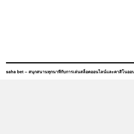
saha bet – สนุกสนานทุกนาทีกับการเล่นสล็อตออนไลน์และคาสิโนออ