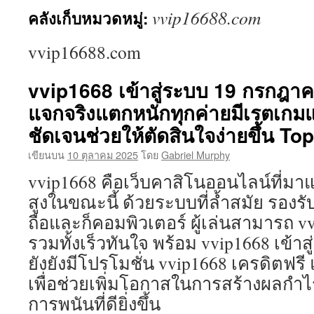
vvip16688.com
คลังเก็บหมวดหมู่:
เนื้อหา
vvip16688.com
vvip1668 เข้าสู่ระบบ 19 กรกฎาค
แจกจริงแตกหนักทุกค่ายมีเรตเกม
ชัดเจนช่วยให้ตัดสินใจง่ายขึ้น To
เขียนบน
10 ตุลาคม 2025
โดย
Gabriel Murphy
vvip1668 คือเว็บคาสิโนออนไลน์ที่มาแ
สูงในขณะนี้ ด้วยระบบที่ล้ำสมัย รองรับ
ถือและก็คอมพิวเตอร์ ผู้เล่นสามารถ vv
รวมทั้งเร็วทันใจ พร้อม vvip1668 เข้าสู
ยังยังมีโปรโมชั่น vvip1668 เครดิตฟรี 
เพื่อช่วยเพิ่มโอกาสในการสร้างผลก
การพนันที่ดียิ่งขึ้น