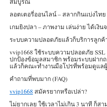
สมบูรณ์
ลอตเตอรี่ออนไลน์ – สลากกินแบ่งไทย ล
เกมยิงปลา – ภาพงาม เล่นง่าย ได้เงินจ
ระบบความปลอดภัยแล้วก็บริการลูกค้
vvip1668 ใช้ระบบความปลอดภัย SSL ส
ปกป้องข้อมูลสมาชิก พร้อมระบบฝากถอ
แล้วก็คณะทำงานมือโปรที่พร้อมดูแลผู้
คำถามที่พบมาก (FAQ)
vvip1668
สมัครยากหรือเปล่า?
ไม่ยากเลย ใช้เวลาไม่เกิน 3 นาที ก็สา