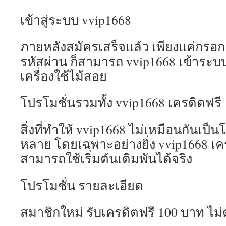
เข้าสู่ระบบ vvip1668
ภายหลังสมัครเสร็จแล้ว เพียงแค่กรอกเ
รหัสผ่าน ก็สามารถ vvip1668 เข้าระบบ 
เครื่องใช้ไม้สอย
โปรโมชั่นรวมทั้ง vvip1668 เครดิตฟรี
สิ่งที่ทำให้ vvip1668 ไม่เหมือนกันเป็
หลาย โดยเฉพาะอย่างยิ่ง vvip1668 เครดิ
สามารถใช้เริ่มต้นเดิมพันได้จริง
โปรโมชั่น รายละเอียด
สมาชิกใหม่ รับเครดิตฟรี 100 บาท ไม่