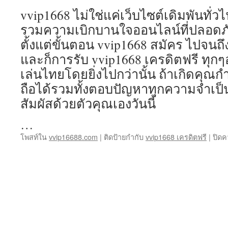
vvip1668 ไม่ใช่แค่เว็บไซต์เดิมพันทั่วไ
รวมความเบิกบานใจออนไลน์ที่ปลอดภัย
ตั้งแต่ขั้นตอน vvip1668 สมัคร ไปจนถึง
และก็การรับ vvip1668 เครดิตฟรี ทุกๆอ
เล่นไทยโดยยิ่งไปกว่านั้น ถ้าเกิดคุณกำล
ถือได้รวมทั้งตอบปัญหาทุกความจำเป็
สัมผัสด้วยตัวคุณเองวันนี้
…
โพสท์ใน
vvip16688.com
|
ติดป้ายกำกับ
vvip1668 เครดิตฟรี
|
ปิดค