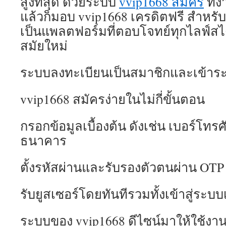
สูงที่สุด ด้วยระบบ
vvip1668 สมัคร
ที่ง
ค่
แล้วก็มอบ vvip1668 เครดิตฟรี สำหรับผู
ยม
เป็นแพลตฟอร์มที่ตอบโจทย์ทุกไลฟ์สไ
เก
แ
สมัยใหม่
ใน
แต
ระบบลงทะเบียนเป็นสมาชิกและเข้า
ช่
ชั
ช่
vvip1668 สมัครง่ายในไม่กี่ขั้นตอน
ให้
ตั
ใจ
กรอกข้อมูลเบื้องต้น ดังเช่น เบอร์โทรศ
ขึ้
ธนาคาร
To
37
by
ตั้งรหัสผ่านและรับรองตัวตนผ่าน OTP
Al
รับยูสเซอร์โดยทันทีรวมทั้งเข้าสู่ระบบเพ
ระบบของ vvip1668 ดีไซน์มาให้ใช้งานง