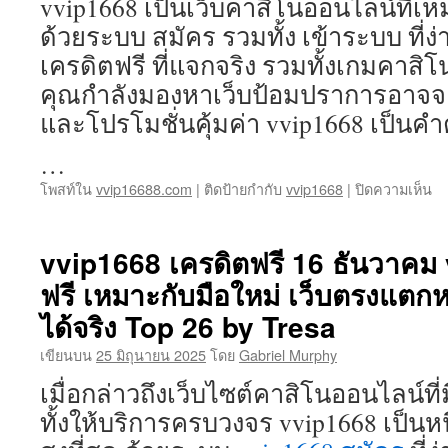
vvip1668 เป็นเว็บคาสิโนออนไลน์ที่เหมา
ด้วยระบบ สมัคร รวมทั้ง เข้าระบบ ที่ง
เครดิตฟรี ที่แจกจริง รวมทั้งเกมคาสิโ
คุณกำลังมองหาเว็บป้อมปราการอาจจะ
และโปรโมชั่นคุ้มค่า vvip1668 เป็นคำต
…
บ
โพสท์ใน
vvip16688.com
|
ติดป้ายกำกับ
vvip1668
|
ปิดความเห็น
vv
เข
สู่
vvip1668 เครดิตฟรี 16 ธันวาคม
ระ
ฟรี เหมาะกับมือใหม่ เว็บตรงแตกหน
19
ก
ได้จริง Top 26 by Tresa
vv
เน
เขียนบน
25 มิถุนายน 2025
โดย
Gabriel Murphy
แ
เมื่อกล่าวถึงเว็บไซต์คาสิโนออนไลน์ที
จร
แ
ทั้งให้บริการครบวงจร vvip1668 เป็นหนึ่
หน
ทุ