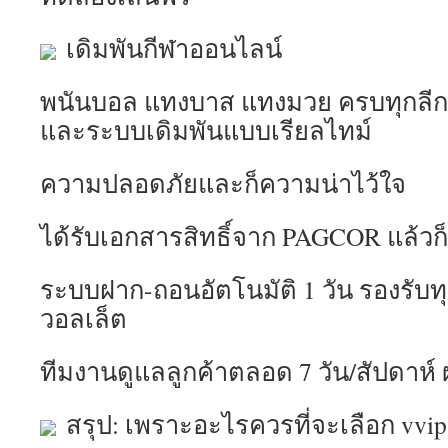
เดิมพันกีฬาออนไลน์
พนันบอล แทงบาส แทงมวย ครบทุกลีก 
และระบบเดิมพันแบบเรียลไทม์
ความปลอดภัยและก็ความน่าไว้ใจ
ได้รับเอกสารสิทธิ์จาก PAGCOR แล้วก
ระบบฝาก-ถอนอัตโนมัติ 1 วัน รองรับท
วอลเล็ต
ทีมงานดูแลลูกค้าตลอด 7 วัน/สัปดาห์
สรุป: เพราะอะไรควรที่จะเลือก vvi