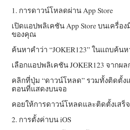
1. การดาวน์โหลดผ่าน App Store
เปิดแอปพลิเคชัน App Store บนเครื่องม
ของคุณ
ค้นหาคำว่า “JOKER123” ในแถบค้นห
เลือกแอปพลิเคชัน JOKER123 จากผล
คลิกที่ปุ่ม “ดาวน์โหลด” รวมทั้งติดตั้
ตอนที่แสดงบนจอ
คอยให้การดาวน์โหลดและติดตั้งเสร็จส
2. การตั้งค่าบน iOS