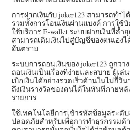
การฝากเงินกับ joker123 สามารถทำไ
รวมทั้งการโอนเงินผ่านแบงค์ การใช้บ
ใช้บริการ E-wallet ระบบฝากเงินที่ล้ำยุคน
สามารถเติมเงินไปสู่บัญชีของตนเองได้อ
อันตราย
ระบบการถอนเงินของ joker123 ถูกวาง
ถอนเงินเป็นเรื่องที่ง่ายและสบาย ผู้
เบิกเงินได้อย่างรวดเร็วด้านในไม่กี่วิ
ถึงเงินรางวัลของตนได้ในทันทีภายห
รายการ
ใช้เทคโนโลยีการเข้ารหัสข้อมูลระดับ
ปลอดภัยสำหรับเพื่อการทำธุรกรรมด้าน
คุณสามารถมั่นอกมั่นใจได้ว่าข้อมูลด