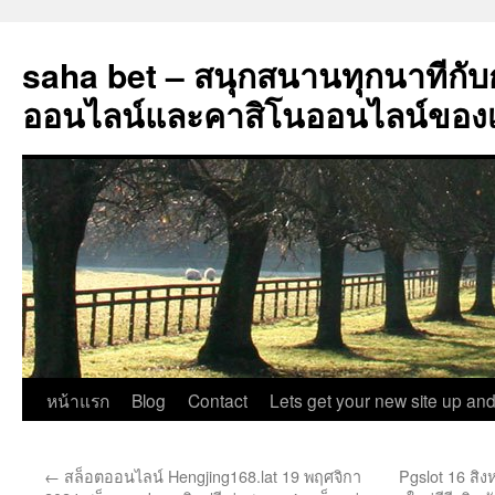
saha bet – สนุกสนานทุกนาทีกับ
ออนไลน์และคาสิโนออนไลน์ของเ
ข้าม
หน้าแรก
Blog
Contact
Lets get your new site up and
ไป
←
สล็อตออนไลน์ Hengjing168.lat 19 พฤศจิกา
Pgslot 16 สิงห
ยัง