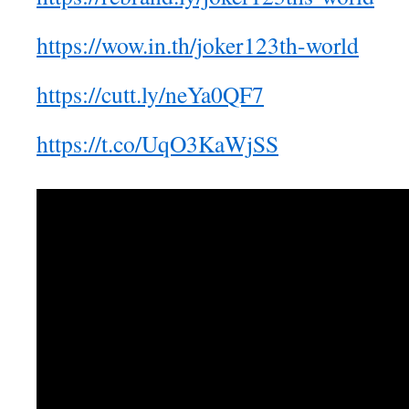
https://wow.in.th/joker123th-world
https://cutt.ly/neYa0QF7
https://t.co/UqO3KaWjSS