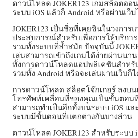
ดาวน์โหลด JOKER123 เกมสล็อตออนไลน
ระบบ iOS แล้วก็ Android หรือผ่านเว็บ
JOKER123 เป็นชื่อที่เคยชินในวงการ
ประสบการณ์สำหรับเพื่อการให้บริการ
รวมทั้งระบบที่ล้ำสมัย ปัจจุบันนี้ JOKE
เล่นสามารถเข้าถึงเกมได้ง่ายผ่านนา
ทั้งการดาวน์โหลดแอปพลิเคชันสำหรับม
รวมทั้ง Android หรือจะเล่นผ่านเว็บก็ไ
การดาวน์โหลด สล็อตโจ๊กเกอร์ ลงบนเค
โทรศัพท์เคลื่อนที่ของคุณเป็นขั้นตอนที
สามารถทำเป็นอีกทั้งบนระบบ iOS และ
ระบบมีขั้นตอนที่แตกต่างกันบางส่วน
ดาวน์โหลด JOKER123 สำหรับระบบ 