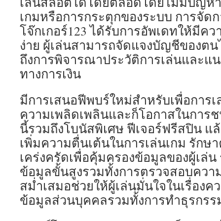
เล่นสล็อตได้โดยตลอดโดยไม่มีปัญห
เกมหรือการกระตุกของระบบ การจัดก
โจ๊กเกอร์123 ได้รับการอัพเดทให้มีค
ง่าย ผู้เล่นสามารถจัดแจงบัญชีของต
ถึงการพิจารณาประวัติการเล่นและแ
ทางการเงิน
มีการเสนอฟีพบร์ใหม่สำหรับเพื่อการเล่
ความเพลิดเพลินและก็โอกาสในการชนะ
นี้รวมถึงโบนัสพิเศษ ฟีเจอร์ฟรีสปิน แล้ว
เพิ่มความตื่นเต้นในการเล่นเกม รักษ
เคร่งครัดเพื่อคุ้มครองข้อมูลของผู้เล่
ข้อมูลขั้นสูงรวมทั้งการตรวจสอบควา
สม่ำเสมอช่วยให้ผู้เล่นมั่นใจในเรื่อ
ข้อมูลส่วนบุคคลรวมทั้งการทำธุรกรร