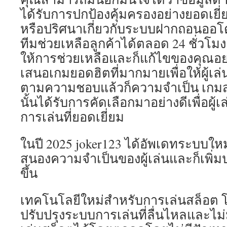
ได้รับการปกป้องคุ้มครองอย่างยอดเยี่ย
หรือปริศนาเกี่ยวกับระบบฝากถอนออโ
ทีมช่วยเหลือลูกค้าได้ตลอด 24 ชั่วโ
ให้การช่วยเหลือและก็แก้ไขของคุณอย
เสนอเกมยอดฮิตที่มากมายเพื่อให้ผู้เล
ตามความชอบแล้วก็ความจำเป็น เกมสล็
นั้นได้รับการคัดเลือกมาอย่างดีเพื่อผู
การเล่นที่ยอดเยี่ยม
ในปี 2025 joker123 ได้อัพเดทระบบใหม่
สนองความจำเป็นของผู้เล่นและก็เพิ่ม
ขึ้น
เทคโนโลยีใหม่สำหรับการเล่นสล็อต โจ
ปรับปรุงระบบการเล่นที่ลื่นไหลและไม่