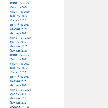
กรกฎาคม 2026
มิถุนายน 2026
พฤษภาคม 2026
เมษายน 2026
มีนาคม 2026
กุมภาพันธ์ 2026
มกราคม 2026
ธันวาคม 2025
พฤศจิกายน 2025
ตุลาคม 2025
กันยายน 2025
สิงหาคม 2025
กรกฎาคม 2025
มิถุนายน 2025
พฤษภาคม 2025
เมษายน 2025
มีนาคม 2025
กุมภาพันธ์ 2025
มกราคม 2025
ธันวาคม 2024
พฤศจิกายน 2024
ตุลาคม 2024
กันยายน 2024
สิงหาคม 2024
กรกฎาคม 2024