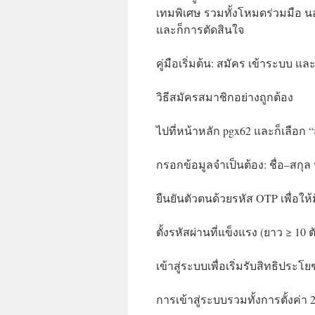
เทมพิเศษ รวมทั้งโหมดร่วมมือ น
และก็การตัดสินใจ
คู่มือเริ่มต้น: สมัคร เข้าระบบ แ
วิธีสมัครสมาชิกอย่างถูกต้อง
ไปที่หน้าหลัก pgx62 และก็เลือก
กรอกข้อมูลจำเป็นต้อง: ชื่อ–สกุล 
ยืนยันตัวตนด้วยรหัส OTP เพื่อใ
ตั้งรหัสผ่านที่แข็งแรง (ยาว ≥ 10
เข้าสู่ระบบเพื่อเริ่มรับสิทธิปร
การเข้าสู่ระบบรวมทั้งการตั้งค่า 