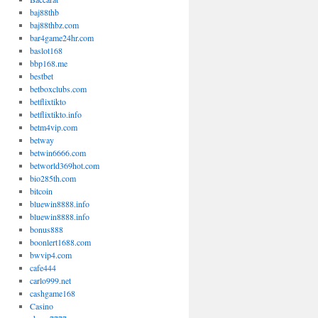
baj88thb
baj88thbz.com
bar4game24hr.com
baslot168
bbp168.me
bestbet
betboxclubs.com
betflixtikto
betflixtikto.info
betm4vip.com
betway
betwin6666.com
betworld369hot.com
bio285th.com
bitcoin
bluewin8888.info
bluewin8888.info
bonus888
boonlert1688.com
bwvip4.com
cafe444
carlo999.net
cashgame168
Casino