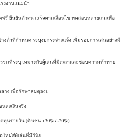
ช้แรงงานแนะนำ
ิตฟรี ยืนยันตัวตน เสร็จตามเงื่อนไข ทดสอบหลายเกมเพื่อ
างต่ำที่กำหนด ระบุงบกระจ่างแจ้ง เพิ่มรอบการเล่นอย่างมี
กรรมที่ระบุ เหมาะกับผู้เล่นที่มีเวลาและชอบความท้าทาย
กลาง เพื่อรักษาสมดุลงบ
อนลงเงินจริง
ทุนรายวัน (ดังเช่น +30% / -20%)
่สู่ผู้เล่นที่มีวินัย