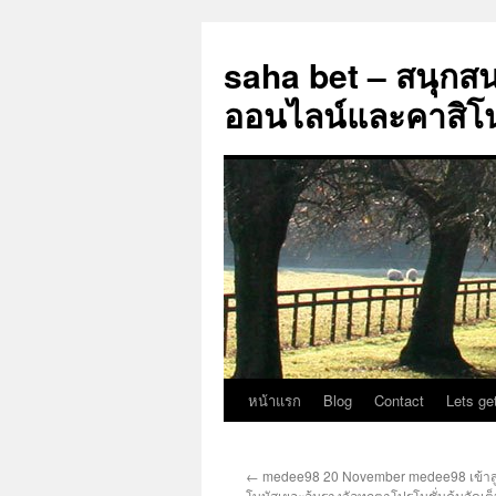
saha bet – สนุกส
ออนไลน์และคาสิโ
หน้าแรก
Blog
Contact
Lets ge
ข้าม
ไป
←
medee98 20 November medee98 เข้าสู
ยัง
โบนัสเยอะลุ้นรางวัลทุกตาโปรโมชั่นคุ้มจัดเต