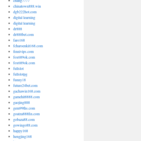
chang7777
chinatown888.win
dgb222hot.com
digital learning
digital learning
dr888
dr888bet.com
faro168
fcharoenkit168.com
finnivips.com
fox689ok.com
fox689ok.com
fullslot
fullslotpg
funny18
future24bet.com
gachawin168.com
gamehit8888.com
gaojing888
gem99ths.com
goatza888fin.com
gobaza88.com
gowingo88.com
happy168
hengjing168