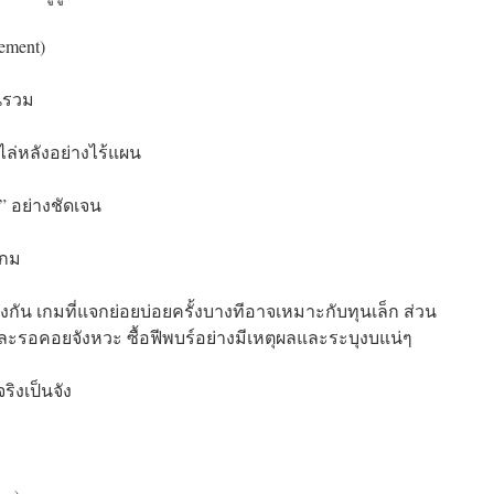
ement)
ุนรวม
ไล่หลังอย่างไร้แผน
 อย่างชัดเจน
เกม
งกัน เกมที่แจกย่อยบ่อยครั้งบางทีอาจเหมาะกับทุนเล็ก ส่วน
และรอคอยจังหวะ ซื้อฟีพบร์อย่างมีเหตุผลและระบุงบแน่ๆ
จริงเป็นจัง