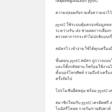
เหตุผลที่ผู้เล่นเลือก pgx62
ความปลอดภัยรวมทั้งความน่าไว
pgx62 ใช้ระบบคุ้มครองข้อมูลหล
ระหว่างรับ–ส่ง ช่วยลดการเสี่ยง
ตรวจหาการกระทำไม่ปกติแบบเรียล
สมัครไว เข้าง่าย ใช้ได้ทุกเครื่องม
ขั้นตอน pgx62 สมัคร ถูกวางแบบให
และก็ตั้งรหัสผ่าน ก็พร้อมใช้งานไ
ทั้งเบอร์โทรศัพท์ รวมถึงจำเครื่
ครั้งถัดไป
โปรโมชั่นยืดหยุ่น พร้อม pgx62 เ
สมาชิกใหม่รับ pgx62 เครดิตฟรี เ
โบนัสรีโหลด รายวัน/รายสัปดาห์