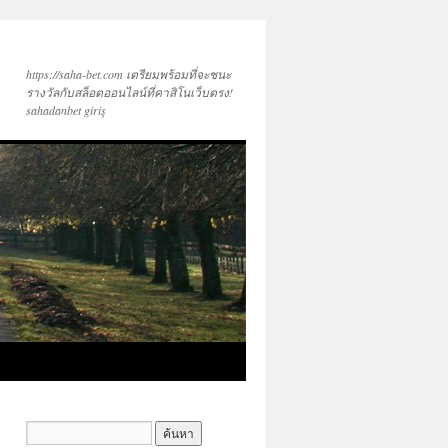
https://saha-bet.com เตรียมพร้อมที่จะชนะ
รางวัลกับสล็อตออนไลน์ที่คาสิโนเว็บตรง!
sahadanbet giriş