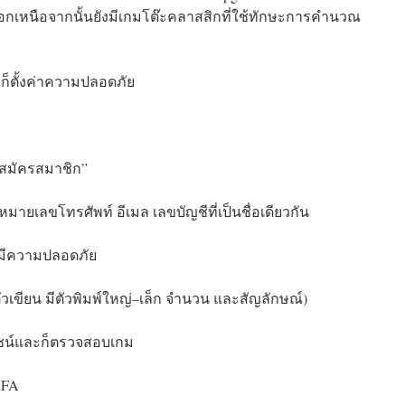
อกเหนือจากนั้นยังมีเกมโต๊ะคลาสสิกที่ใช้ทักษะการคำนวณ
ละก็ตั้งค่าความปลอดภัย
 “สมัครสมาชิก”
หมายเลขโทรศัพท์ อีเมล เลขบัญชีที่เป็นชื่อเดียวกัน
ห้มีความปลอดภัย
 ตัวเขียน มีตัวพิมพ์ใหญ่–เล็ก จำนวน และสัญลักษณ์)
ะโยชน์และก็ตรวจสอบเกม
2FA