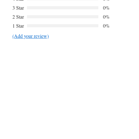
3 Star
0%
2 Star
0%
1 Star
0%
(Add your review)