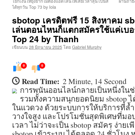
โยกเงินให้ยุ่งยากไม่ต้องแอดไลน์ให้เสียเวลาลุ้นโบนัส
ผ่านถ้า
ได้ทุกวัน Top 73 by Iola
เนื้อหา
sbotop เครดิตฟรี 15 สิงหาคม sbo
เล่นตอนไหนก็แตกสมัครใช้แค่เบอร
Top 24 by Thanh
เขียนบน
28 มิถุนายน 2025
โดย
Gabriel Murphy
0
0
Read Time:
2 Minute, 14 Second
การพนันออนไลน์กลายเป็นหนึ่งในช
รวมทั้งความสนุกยอดนิยม sbotop ได้ก
ในแวดวง ด้วยระบบการให้บริการที่ล้ำ
วางใจสูง และโปรโมชั่นสุดพิเศษที่มอบ
เวลา ไม่ว่าจะเป็น sbotop สมัคร ง่ายเพี
sbotop เข้าระบบ ได้ตลอด 24 ชั่วโมง ห