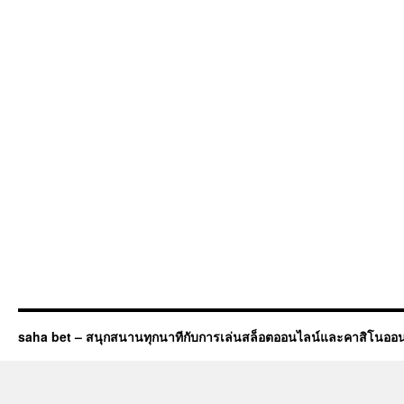
saha bet – สนุกสนานทุกนาทีกับการเล่นสล็อตออนไลน์และคาสิโนออ