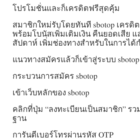
โปรโมชั่นและก็เครดิตฟรีสุดคุ้ม
สมาชิกใหม่รับโดยทันที sbotop เครดิต
พร้อมโบนัสเพิ่มเติมเงิน คืนยอดเสีย 
สัปดาห์ เพิ่มช่องทางสำหรับในการได้
แนวทางสมัครแล้วก็เข้าสู่ระบบ sbotop 
กระบวนการสมัคร sbotop
เข้าเว็บหลักของ sbotop
คลิกที่ปุ่ม “ลงทะเบียนเป็นสมาชิก” รวม
ฐาน
การันตีเบอร์โทรผ่านรหัส OTP