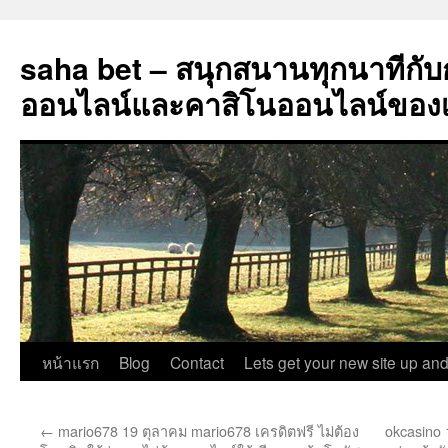
saha bet – สนุกสนานทุกนาทีกับ
ออนไลน์และคาสิโนออนไลน์ของเ
ข้าม
หน้าแรก
Blog
Contact
Lets get your new site up and
ไป
←
mario678 19 ตุลาคม mario678 เครดิตฟรี ไม่ต้อง
okcasino 
ยัง