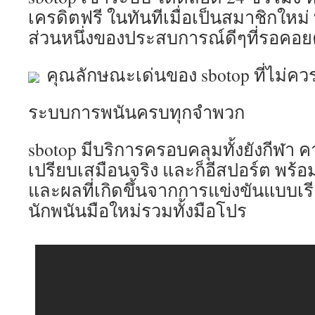
เครดิตฟรี ในทันทีเมื่อเป็นสมาชิกใหม่ ท
ส่วนหนึ่งของประสบการณ์ดีๆที่รอคอยค
คุณลักษณะเด่นของ sbotop ที่ไม่ค
ระบบการพนันครบทุกจำพวก
sbotop มีบริการครอบคลุมทั้งยังกีฬา 
เปรียบเสมือนจริง และก็อีสปอร์ต พร้
และผลที่เกิดขึ้นจากการแข่งขันแบบเรีย
นักพนันมือใหม่รวมทั้งมือโปร