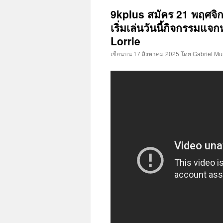
9kplus สมัคร 21 พฤศจิก
เนื้อหา
เริ่มเล่นวันนี้กิจกรรมแจ
Lorrie
เขียนบน
17 สิงหาคม 2025
โดย
Gabriel Mu