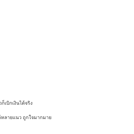
ก็เบิกเงินได้จริง
มได้หลายแนว ถูกใจมากมาย