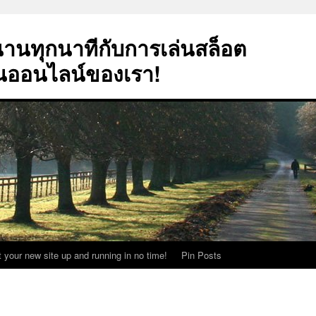
นานทุกนาทีกับการเล่นสล็อต
นออนไลน์ของเรา!
t your new site up and running in no time!
Pin Posts