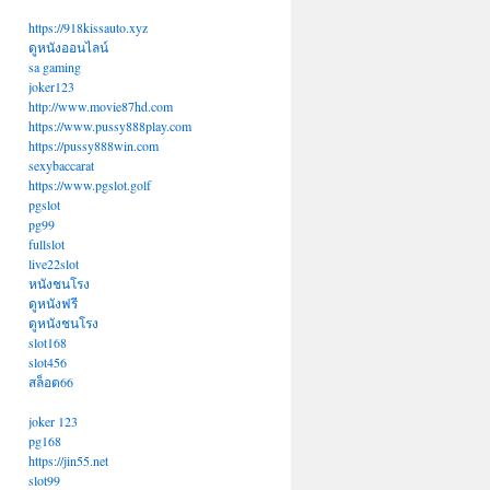
https://918kissauto.xyz
ดูหนังออนไลน์
sa gaming
joker123
http://www.movie87hd.com
https://www.pussy888play.com
https://pussy888win.com
sexybaccarat
https://www.pgslot.golf
pgslot
pg99
fullslot
live22slot
หนังชนโรง
ดูหนังฟรี
ดูหนังชนโรง
slot168
slot456
สล็อต66
joker 123
pg168
https://jin55.net
slot99