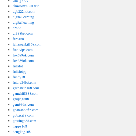
chang7777
chinatown888.win
dgb222hot.com
digital learning
digital learning
dr888
dr888bet.com
faro168
fcharoenkit168.com
finnivips.com
fox689ok.com
fox689ok.com
fullslot
fullslotpg
funny18
future24bet.com
gachawin168.com
gamehit8888.com
gaojing888
gem99ths.com
goatza888fin.com
gobaza88.com
gowingo88.com
happy168
hengjing168