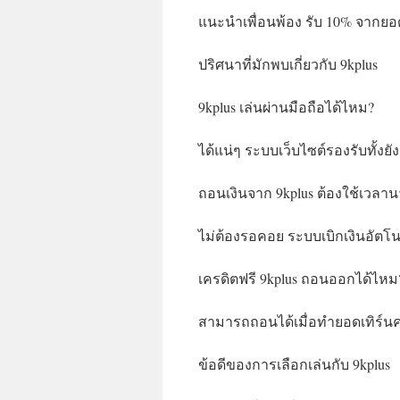
แนะนำเพื่อนพ้อง รับ 10% จากยอด
ปริศนาที่มักพบเกี่ยวกับ 9kplus
9kplus เล่นผ่านมือถือได้ไหม?
ได้แน่ๆ ระบบเว็บไซต์รองรับทั้งยั
ถอนเงินจาก 9kplus ต้องใช้เวล
ไม่ต้องรอคอย ระบบเบิกเงินอัตโนมั
เครดิตฟรี 9kplus ถอนออกได้ไหม
สามารถถอนได้เมื่อทำยอดเทิร์
ข้อดีของการเลือกเล่นกับ 9kplus