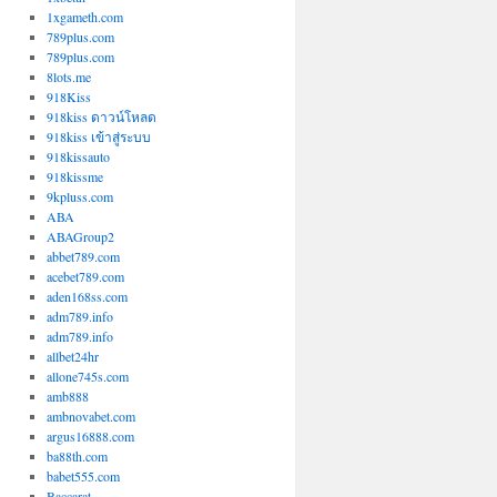
1xgameth.com
789plus.com
789plus.com
8lots.me
918Kiss
918kiss ดาวน์โหลด
918kiss เข้าสู่ระบบ
918kissauto
918kissme
9kpluss.com
ABA
ABAGroup2
abbet789.com
acebet789.com
aden168ss.com
adm789.info
adm789.info
allbet24hr
allone745s.com
amb888
ambnovabet.com
argus16888.com
ba88th.com
babet555.com
Baccarat