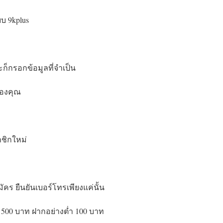
บ 9kplus
ก็กรอกข้อมูลที่จำเป็น
ของคุณ
ชิกใหม่
มัคร ยืนยันเบอร์โทรเพียงแค่นั้น
 500 บาท ฝากอย่างต่ำ 100 บาท