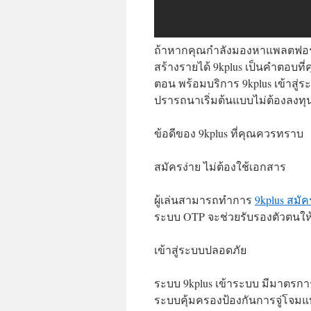
ถ้าหากคุณกำลังมองหาแพลตฟอร์ม
สร้างรายได้ 9kplus เป็นคำตอบที่ค
ตอน พร้อมบริการ 9kplus เข้าสู่ระบ
ปรารถนาเริ่มต้นแบบไม่ต้องลงทุน
ข้อดีของ 9kplus ที่คุณควรทราบ
สมัครง่าย ไม่ต้องใช้เอกสาร
ผู้เล่นสามารถทำการ
9kplus สมัค
ระบบ OTP จะช่วยรับรองตัวตนให้
เข้าสู่ระบบปลอดภัย
ระบบ 9kplus เข้าระบบ มีมาตรกา
ระบบคุ้มครองป้องกันการจู่โจมแ