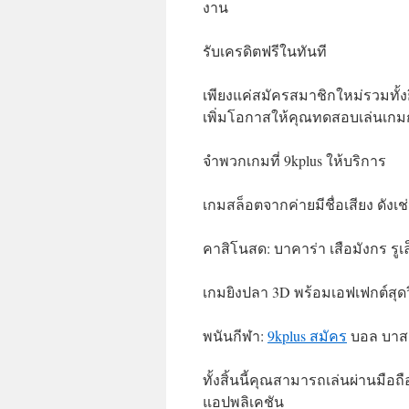
งาน
รับเครดิตฟรีในทันที
เพียงแค่สมัครสมาชิกใหม่รวมทั้ง
เพิ่มโอกาสให้คุณทดสอบเล่นเกมก่
จำพวกเกมที่ 9kplus ให้บริการ
เกมสล็อตจากค่ายมีชื่อเสียง ดังเช่
คาสิโนสด: บาคาร่า เสือมังกร รู
เกมยิงปลา 3D พร้อมเอฟเฟกต์สุด
พนันกีฬา:
9kplus สมัคร
บอล บาส 
ทั้งสิ้นนี้คุณสามารถเล่นผ่านมือ
แอปพลิเคชัน