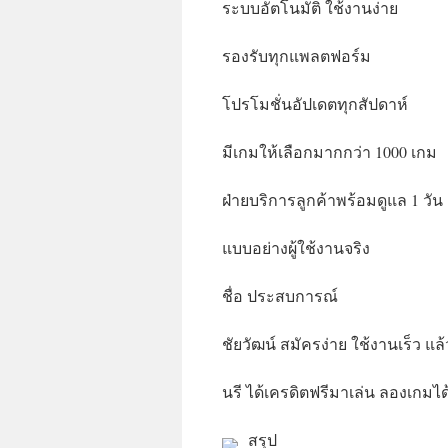
ระบบอัตโนมัติ ใช้งานง่าย
รองรับทุกแพลตฟอร์ม
โปรโมชั่นอัปเดตทุกสัปดาห์
มีเกมให้เลือกมากกว่า 1000 เกม
ฝ่ายบริการลูกค้าพร้อมดูแล 1 วัน
แบบอย่างผู้ใช้งานจริง
ชื่อ ประสบการณ์
ชัยวัฒน์ สมัครง่าย ใช้งานเร็ว แล้ว
นรี ได้เครดิตฟรีมาเล่น ลองเก
สรุป