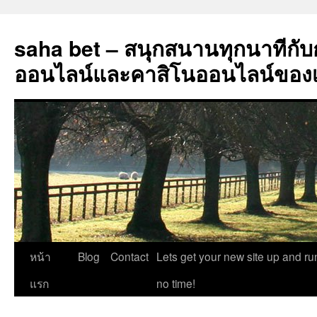
saha bet – สนุกสนานทุกนาทีกับ
ออนไลน์และคาสิโนออนไลน์ของเ
ข้าม
หน้า
Blog
Contact
Lets get your new site up and ru
ไป
แรก
no time!
ยัง