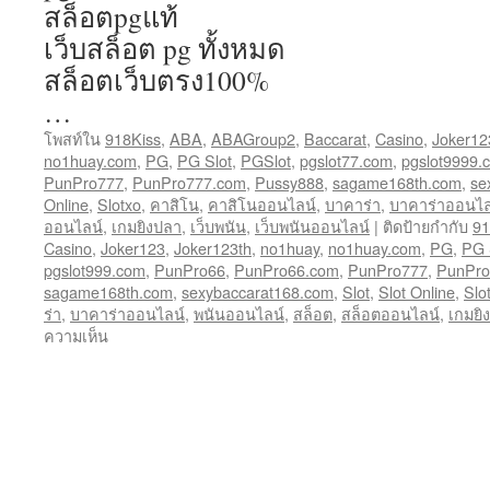
สล็อตpgแท้
จร
ได
เว็บสล็อต pg ทั้งหมด
เท
สล็อตเว็บตรง100%
ไห
…
พน
เว
โพสท์ใน
918Kiss
,
ABA
,
ABAGroup2
,
Baccarat
,
Casino
,
Joker12
เป
no1huay.com
,
PG
,
PG Slot
,
PGSlot
,
pgslot77.com
,
pgslot9999.
ให
PunPro777
,
PunPro777.com
,
Pussy888
,
sagame168th.com
,
se
ท
Online
,
Slotxo
,
คาสิโน
,
คาสิโนออนไลน์
,
บาคาร่า
,
บาคาร่าออนไล
เล
ออนไลน์
,
เกมยิงปลา
,
เว็บพนัน
,
เว็บพนันออนไลน์
|
ติดป้ายกำกับ
91
T
Casino
,
Joker123
,
Joker123th
,
no1huay
,
no1huay.com
,
PG
,
PG 
4
pgslot999.com
,
PunPro66
,
PunPro66.com
,
PunPro777
,
PunPro
by
sagame168th.com
,
sexybaccarat168.com
,
Slot
,
Slot Online
,
Slo
Hu
ร่า
,
บาคาร่าออนไลน์
,
พนันออนไลน์
,
สล็อต
,
สล็อตออนไลน์
,
เกมยิ
pu
บน
ความเห็น
1
saha
พ
bet
2
–
สนุกสนาน
ทุก
นาที
กับ