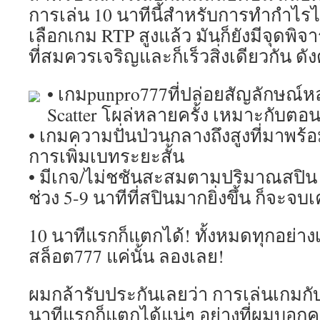
การเล่น 10 นาทีนี้สำหรับการทำกำไรไ
เลือกเกม RTP สูงแล้ว มันก็ยังมีจุดพิ
ที่สมควรเจริญและก็เร็วสิ่งเดียวกัน ดังต
• เกมpunpro777ที่ปล่อยสัญลักษณ์หล
Scatter โผล่หลายครั้ง เหมาะกับตอน
• เกมความปั่นป่วนกลางถึงสูงที่มาพร
การเพิ่มเบทระยะสั้น
• มีเกจ/ไม่ชชันสะสมตามปริมาณสปิน 
ช่วง 5-9 นาทีที่สปินมากยิ่งขึ้น ก็จะจบเ
10 นาทีแรกก็แตกได้! ทั้งหมดทุกอย่าง
สล็อต777 แค่นั้น ลองเลย!
ผมกล้ารับประกันเลยว่า การเล่นเกมกับ
นาทีแรกก็แตกได้แน่ๆ อย่างที่ผมบอกคุ