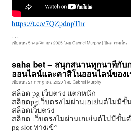
https://t.co/7QZpdnpThr
…
บ
เขียนบน
5 พฤศจิกายน 2025
โดย
Gabriel Murphy
|
ปิดความเห็น
สล
เเ
รด
saha bet – สนุกสนานทุกนาทีกับก
ฟร
ออนไลน์และคาสิโนออนไลน์ของเ
เว
แ
เขียนบน
21 กรกฎาคม 2023
โดย
Gabriel Murphy
หน
รีว
สล็อต pg เว็บตรง แตกหนัก
ส
สล็อตpgเว็บตรงไม่ผ่านเอเย่นต์ไม่มีขั้น
สล
รั
สล็อตเว็บตรง
เค
สล็อต เว็บตรงไม่ผ่านเอเย่นต์ไม่มีขั้นต
ฟร
แล
pg slot ทางเข้า
ถ