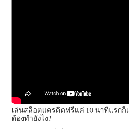
เล่นสล็อตแครดิตฟรีแค่ 10 นาทีแรกก
ต้องทำยังไง?