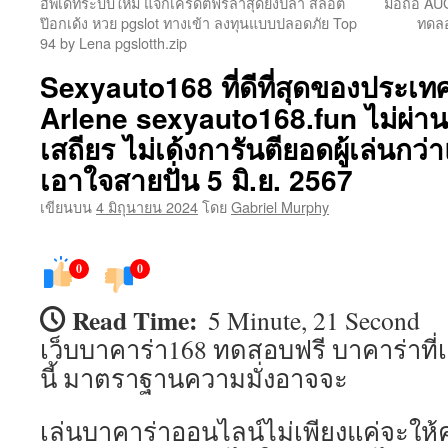
อัพเดทระบบใหม่ แจกเครดิตฟรีล่าสุดยิงปลา สล็อต
มือถือ AU
ป๊อกเด้ง หวย pgslot ทางเข้า ลงทุนแบบปลอดภัย Top
ทดลอ
เนื้อหา
94 by Lena pgslotth.zip
Sexyauto168 ที่ดีที่สุดของประเท
Arlene sexyauto168.fun ไม่ผ่าน
เสถียร ไม่เด้งการันตียอดผู้เล่นก
เอาใจสายปั่น 5 มิ.ย. 2567
เขียนบน
4 มิถุนายน 2024
โดย
Gabriel Murphy
0
0
Read Time:
5 Minute, 21 Second
เว็บบาคาร่า168 ทดสอบฟรี บาคาร่าที่เย
นี้ มาตราฐานความมั่งอาจจะ
เล่นบาคาร่าออนไลน์ไม่เพียงแค่จะให้ค