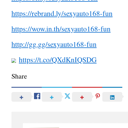
https://rebrand.ly/sexyauto168-fun
https://wow.in.th/sexyauto168-fun
http://gg.gg/sexyauto168-fun
https://t.co/QXdKnIQSDG
Share