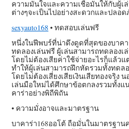
ความมั่นใจและความเชื่อมั่นให้กับผู้เล
ต่างๆจะเป็นไปอย่างสะดวกและปลอดภ
sexyauto168
• ทดสอบเล่นฟรี
หนึ่งในฟีพบร์ที่น่าดึงดูดที่สุดของบาค
ทดลองเล่นฟรี ผู้เล่นสามารถทดลองเล่
โดยไม่ต้องเสียค่าใช้จ่ายอะไรก็แล้วแ
ทำให้ผู้เล่นสามารถฝึกหัดรวมทั้งทดลอง
โดยไม่ต้องเสี่ยงเสียเงินเสียทองจริง นอก
เล่นมือใหม่ได้ศึกษาข้อตกลงรวมทั้ง
คาร่าอย่างพิถีพิถัน
• ความมั่งอาจและมาตรฐาน
บาคาร่า168ออโต้ ถือมั่นในมาตรฐานค