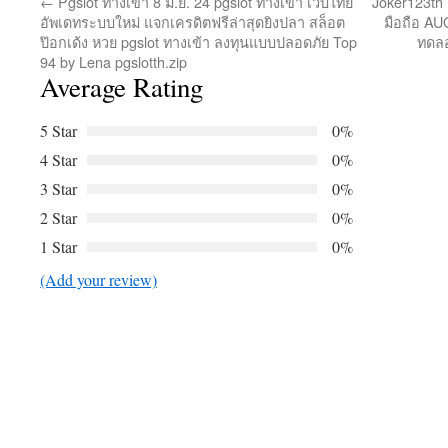
←
Pgslot ทางเข้า 8 มิ.ย. 24 pgslot ทางเข้า เว็บไทย
Joker123th 
อัพเดทระบบใหม่ แจกเครดิตฟรีล่าสุดยิงปลา สล็อต
มือถือ AU
ป๊อกเด้ง หวย pgslot ทางเข้า ลงทุนแบบปลอดภัย Top
ทดลอ
94 by Lena pgslotth.zip
Average Rating
5 Star
0%
4 Star
0%
3 Star
0%
2 Star
0%
1 Star
0%
(Add your review)