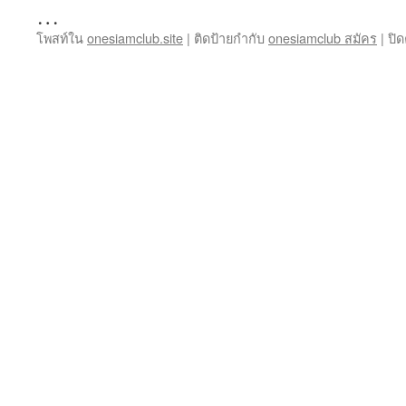
…
โพสท์ใน
onesiamclub.site
|
ติดป้ายกำกับ
onesiamclub สมัคร
|
ปิ