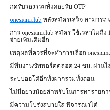
กดรับรองรวมทั้งคอยรับ OTP
onesiamclub
หลังสมัครเสร็จ สามารถ เ
การ onesiamclub สมัคร ใช้เวลาไม่ถึง 1
จ่ายเพิ่มเติมอีก
เหตุผลที่ควรที่จะทำการเลือก onesiam
มีทีมงานซัพพอร์ตตลอด 24 ชม. ผ่าน
ระบบออโต้อีกทั้งฝากรวมทั้งถอน
ไม่มีอย่างน้อยสำหรับในการทำรายกา
มีความโปร่งสบายใส พิจารณาได้