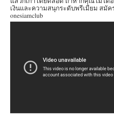
แล้วก็เก่าโดยตลอด ถ้าหากคุณไม่ไ
เงินและความสนุกระดับพรีเมียม สมัครเ
onesiamclub