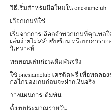
วิธีเริ่มสำหรับมือใหม่ใน onesiamclub
เลือกเกมที่ใช่
เริ่มจากการเลือกจำพวกเกมที่คุณพอใจ 
เล่นง่ายไม่สลับซับซ้อน หรือบาคาร่าออ
วิเคราะห์
ทดสอบเล่นก่อนเดิมพันจริง
ใช้ onesiamclub เครดิตฟรี เพื่อทดลอง
กลไกของเกมก่อนจะฝากเงินจริง
วางแผนการเดิมพัน
ตั้งงบประมาณรายวัน