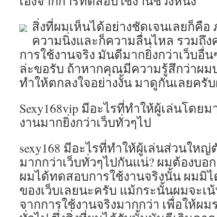
เองจากการทดสอบใช้งานช่วงหนึ่ง
สิ่งที่ผมเห็นได้อย่างชัดเจนเลยก็
ความนิ่งและก็ความลื่นไหล รวมถ
การใช้งานจริง มันดีมากยิ่งกว่าเว็บอื่
ล่ะขอรับ ถ้าหากคุณมีความรู้สึกว่าผม
ทำให้ตกลงใจอย่างงั้น มาดูกันเลยครั
Sexy168vip มีอะไรที่ทำให้ผู้เล่นโดย
งานมากยิ่งกว่าเว็บทั่วๆไป
sexy168 มีอะไรที่ทำให้ผู้เล่นส่วนใหญ่
มากกว่าเว็บทั่วๆไปกันแน่? ผมต้องบอกเ
ผมได้ทดสอบการใช้งานจริงนั้น ผมมิได
ของเว็บเลยนะครับ แม้กระนั้นผมจะเน
จากการใช้งานจริงมากกว่า เพื่อให้ผ