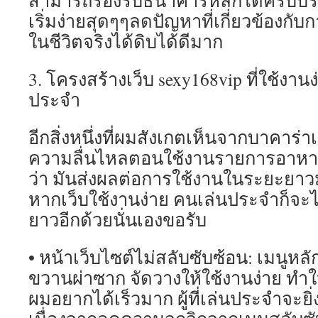
สามารถรองรับธนาคารหลักได้ครบบริบ
เริ่มง่ายสุดๆๆลดปัญหาที่เกี่ยวข้องก
ในชีวิตจริงได้ดิบได้ดีมาก
3. โครงสร้างเว็บ sexy168vip ที่ใช้งา
ประจำ
อีกสิ่งหนึ่งที่ผมสังเกตเห็นจากบาคาร่าเ
ความลื่นไหลตอนใช้งานรายการอาหาร
ว่า มันส่งผลต่อการใช้งานในระยะยา
หากเว็บใช้งานง่าย คนเล่นประจำก็จะไ
ยาวอีกด้วยนั่นเองขอรับ
• หน้าเว็บไซต์ไม่สลับซับซ้อน: เมนูห
ขวานผ่าซาก จัดวางให้ใช้งานง่าย ทำให
ผมอยากได้เร็วมาก ผู้ที่เล่นประจำจะย