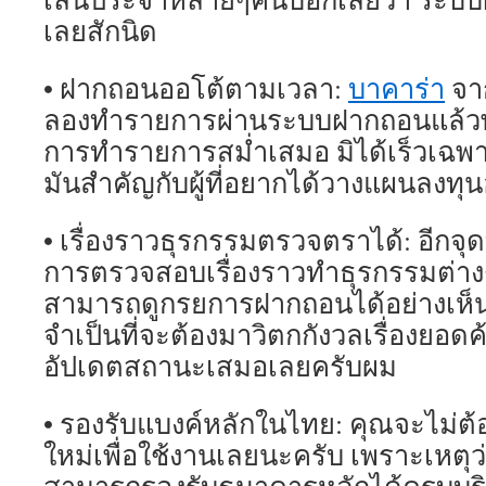
เลยสักนิด
• ฝากถอนออโต้ตามเวลา:
บาคาร่า
จา
ลองทำรายการผ่านระบบฝากถอนแล้วพ
การทำรายการสม่ำเสมอ มิได้เร็วเฉพาะบ
มันสำคัญกับผู้ที่อยากได้วางแผนลงทุน
• เรื่องราวธุรกรรมตรวจตราได้: อีกจุ
การตรวจสอบเรื่องราวทำธุรกรรมต่างๆ
สามารถดูกรยการฝากถอนได้อย่างเห็นไ
จำเป็นที่จะต้องมาวิตกกังวลเรื่องยอดค
อัปเดตสถานะเสมอเลยครับผม
• รองรับแบงค์หลักในไทย: คุณจะไม่ต้อ
ใหม่เพื่อใช้งานเลยนะครับ เพราะเหตุว่