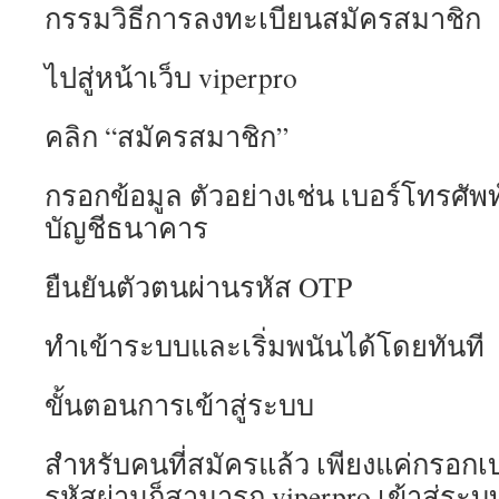
กรรมวิธีการลงทะเบียนสมัครสมาชิก
ไปสู่หน้าเว็บ viperpro
คลิก “สมัครสมาชิก”
กรอกข้อมูล ตัวอย่างเช่น เบอร์โทรศัพ
บัญชีธนาคาร
ยืนยันตัวตนผ่านรหัส OTP
ทำเข้าระบบและเริ่มพนันได้โดยทันที
ขั้นตอนการเข้าสู่ระบบ
สำหรับคนที่สมัครแล้ว เพียงแค่กรอกเบ
รหัสผ่านก็สามารถ viperpro เข้าสู่ระบ