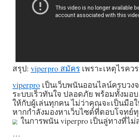
สรุป:
viperpro สมัคร
เพราะเหตุไรควรจ
viperpro
เป็นเว็บพนันออนไลน์ครบวงจร 
ระบบเร็วทันใจ ปลอดภัย พร้อมทั้งมอบ 
ให้กับผู้เล่นทุกคน ไม่ว่าคุณจะเป็นมือ
หากกำลังมองหาเว็บไซต์ที่ตอบโจทย์ทุก
ในการพนัน viperpro เป็นลู่ทางที่
…