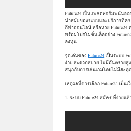
Future24 เป็นแพลตฟอร์มพนันออน
นำสมัยของระบบและบริการที่คร
กีฬาออนไลน์ หรือหวย Future24 ตอ
พร้อมโปรโมชั่นเด็ดอย่าง Future
ลงทุน
จุดเด่นของ
Future24
เป็นระบบ Fut
ง่าย สะดวกสบาย ไม่มีอันตรายสูง
สนุกกับการเล่นเกมโดยไม่มีสะดุ
เหตุผลที่ควรเลือก Future24 เป็นเว
1. ระบบ Future24 สมัคร ที่ง่ายแล้