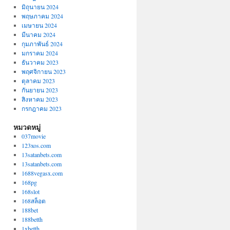
มิถุนายน 2024
พฤษภาคม 2024
เมษายน 2024
มีนาคม 2024
กุมภาพันธ์ 2024
มกราคม 2024
ธันวาคม 2023
พฤศจิกายน 2023
ตุลาคม 2023
กันยายน 2023
สิงหาคม 2023
กรกฎาคม 2023
หมวดหมู่
037movie
123xos.com
13satanbets.com
13satanbets.com
1688vegasx.com
168pg
168slot
168สล็อต
188bet
188betth
1xbetth