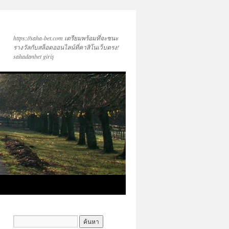
https://saha-bet.com เตรียมพร้อมที่จะชนะ
รางวัลกับสล็อตออนไลน์ที่คาสิโนเว็บตรง!
sahadanbet giriş