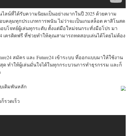
ไลน์ที่ได้รับความนิยมเป็นอย่างมากในปี 2025 ด้วยความ
อบคลุมทุกประเภทการพนัน ไม่ว่าจะเป็นเกมสล็อต คาสิโนสด
บโจทย์ผู้เล่นทุกระดับ ตั้งแต่มือใหม่จนกระทั่งมือโปร มา
24 เครดิตฟรี ที่ช่วยทำให้คุณสามารถทดสอบเล่นได้โดยไม่ต้อง
ure24 สมัคร และ Future24 เข้าระบบ ที่ออกแบบมาให้ใช้งาน
สุด ทำให้ผู้เล่นมั่นใจได้ในทุกกระบวนการทำธุรกรรม และก็
ด
็บเดิมพันหลัก
วก็รวดเร็ว