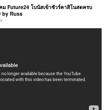
คม Future24 โบนัสเข้าชัวร์คาสิโนสดครบ
79 by Russ
hy