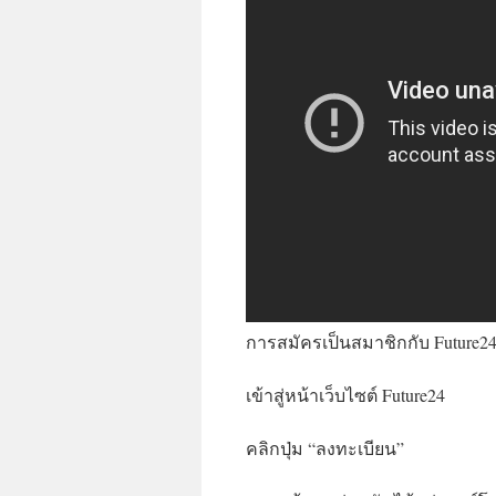
การสมัครเป็นสมาชิกกับ Future24 ท
เข้าสู่หน้าเว็บไซต์ Future24
คลิกปุ่ม “ลงทะเบียน”