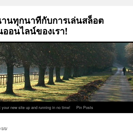
นานทุกนาทีกับการเล่นสล็อต
นออนไลน์ของเรา!
t your new site up and running in no time!
Pin Posts
ระบบ