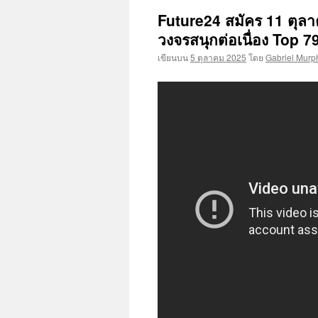
Future24 สมัคร 11 ตุลา
เนื้อหา
วงจรสนุกต่อเนื่อง Top 
เขียนบน
5 ตุลาคม 2025
โดย
Gabriel Murp