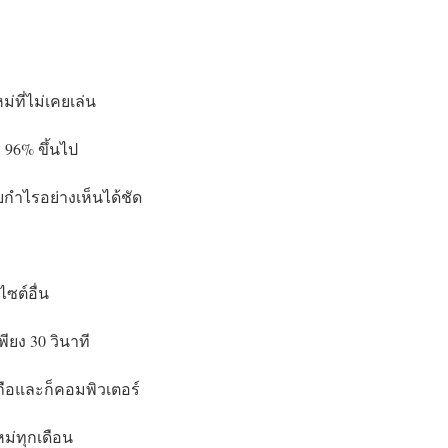
่ที่ไม่เคยเล่น
า 96% ขึ้นไป
ไรอย่างเห็นได้ชัด
ไซต์อื่น
ียง 30 วินาที
อถือและก็คอมพิวเตอร์
ม่ทุกเดือน