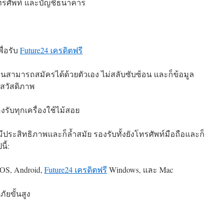
โทรศัพท์ และบัญชีธนาคาร
ื่อรับ
Future24 เครดิตฟรี
คนสามารถสมัครได้ด้วยตัวเอง ไม่สลับซับซ้อน และก็ข้อมูล
ยสวัสดิภาพ
องรับทุกเครื่องใช้ไม้สอย
ีประสิทธิภาพและก็ล้ำสมัย รองรับทั้งยังโทรศัพท์มือถือและก็
ี้:
iOS, Android,
Future24 เครดิตฟรี
Windows, และ Mac
ัยขั้นสูง