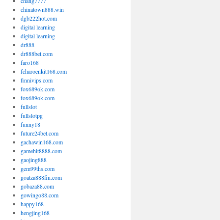
chang7777
chinatown888.win
dgb222hot.com
digital learning
digital learning
dr888
dr888bet.com
faro168
fcharoenkit168.com
finnivips.com
fox689ok.com
fox689ok.com
fullslot
fullslotpg
funny18
future24bet.com
gachawin168.com
gamehit8888.com
gaojing888
gem99ths.com
goatza888fin.com
gobaza88.com
gowingo88.com
happy168
hengjing168