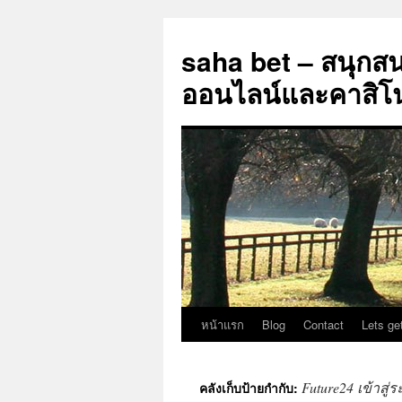
saha bet – สนุกส
ออนไลน์และคาสิโ
หน้าแรก
Blog
Contact
Lets ge
ข้าม
ไป
Future24 เข้าสู่
คลังเก็บป้ายกำกับ:
ยัง