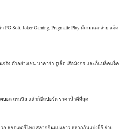
า PG Soft, Joker Gaming, Pragmatic Play มีเกมแตกง่าย แจ็ค
ิง ตัวอย่างเช่น บาคาร่า รูเล็ต เสือมังกร และก็แบล็คแจ็ค
อล เทนนิส แล้วก็อีสปอร์ต ราคาน้ำดีที่สุด
 ลอตเตอรี่ไทย สลากกินแบ่งลาว สลากกินแบ่งยี่กี จ่าย