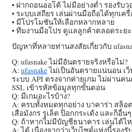
• ฝากถอนออโต้ ไม่มีอย่างต่ำ รองรับ
• ระบบเสถียร เล่นผ่านมือถือได้ทุกเครื่
• มีโปรโมชันให้เลือกหลากหลาย
• ทีมงานมือโปร ดูแลลูกค้าตลอดระย
ปัญหาที่หลายท่านสงสัยเกี่ยวกับ ufasn
Q: ufasnake ไม่มีอันตรายจริงหรือไม่?
A:
ufasnake
ไม่เป็นอันตรายแน่นอน เว็บ
ระบบ API ตรงจากค่ายเกม ไม่ผ่านคน
SSL เข้ารหัสข้อมูลทุกขั้นตอน
Q: มีเกมอะไรบ้าง?
A: ครบทั้งหมดทุกอย่าง บาคาร่า สล็
เสือมังกร รูเล็ต ป๊อกกระเด้ง และก็อื่น
Q: ถ้าหากไม่มีบัญชีธนาคาร เล่นได้ไ
A: ได้ เนื่องจากว่าเว็บไซต์แห่งนี้รอ