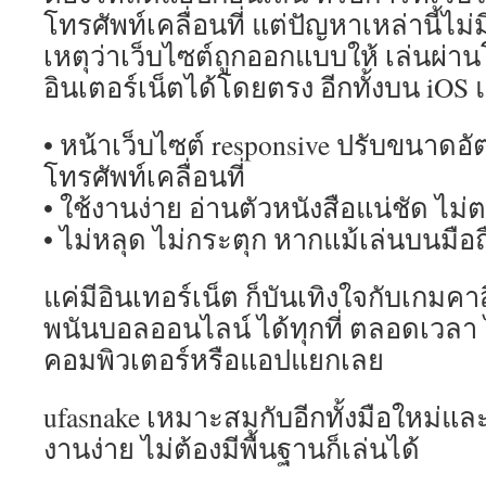
โทรศัพท์เคลื่อนที่ แต่ปัญหาเหล่านี้ไม่
เหตุว่าเว็บไซต์ถูกออกแบบให้ เล่นผ่
อินเตอร์เน็ตได้โดยตรง อีกทั้งบน iOS 
• หน้าเว็บไซต์ responsive ปรับขนาดอั
โทรศัพท์เคลื่อนที่
• ใช้งานง่าย อ่านตัวหนังสือแน่ชัด ไม
• ไม่หลุด ไม่กระตุก หากแม้เล่นบนมื
แค่มีอินเทอร์เน็ต ก็บันเทิงใจกับเกมคา
พนันบอลออนไลน์ ได้ทุกที่ ตลอดเวลา 
คอมพิวเตอร์หรือแอปแยกเลย
ufasnake เหมาะสมกับอีกทั้งมือใหม่แล
งานง่าย ไม่ต้องมีพื้นฐานก็เล่นได้