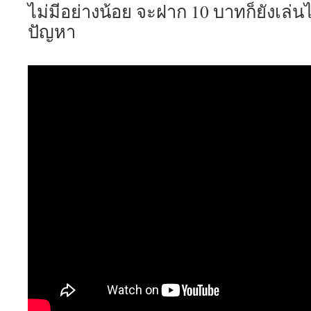
ไม่มีอย่างน้อย จะฝาก 10 บาทก็ยังเล่นไ
ปัญหา