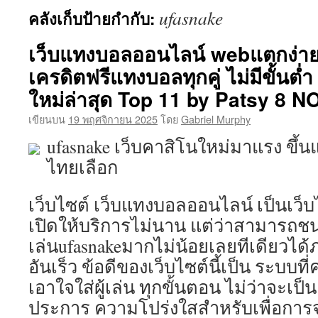
ufasnake
คลังเก็บป้ายกำกับ:
เนื้อหา
เว็บแทงบอลออนไลน์ webแตกง่าย สม
เครดิตฟรีแทงบอลทุกคู่ ไม่มีขั้นต่ำ
ใหม่ล่าสุด Top 11 by Patsy 8 N
เขียนบน
19 พฤศจิกายน 2025
โดย
Gabriel Murphy
ufasnake เว็บคาสิโนใหม่มาแรง ขึ้น
ไทยเลือก
เว็บไซต์ เว็บแทงบอลออนไลน์ เป็นเว็บไ
เปิดให้บริการไม่นาน แต่ว่าสามารถชน
เล่นufasnakeมากไม่น้อยเลยทีเดียวได
อันเร็ว ข้อดีของเว็บไซต์นี้เป็น ระบบที
เอาใจใส่ผู้เล่น ทุกขั้นตอน ไม่ว่าจะเป็
ประการ ความโปร่งใสสำหรับเพื่อการจ่