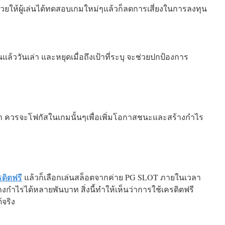
 ช่วยให้ผู้เล่นได้ทดสอบเกมใหม่ๆแล้วก็ลดการเสี่ยงในการลงทุน
ววันเล่า และหยุดเมื่อถึงเป้าที่ระบุ จะช่วยปกป้องการ
า ควรจะโฟกัสในเกมนั้นๆเพื่อเพิ่มโอกาสชนะและสร้างกำไร
รดิตฟรี
แล้วก็เลือกเล่นสล็อตจากค่าย PG SLOT ภายในเวลา
างกำไรได้หลายพันบาท สิ่งนี้ทำให้เห็นว่าการใช้เครดิตฟรี
จริง