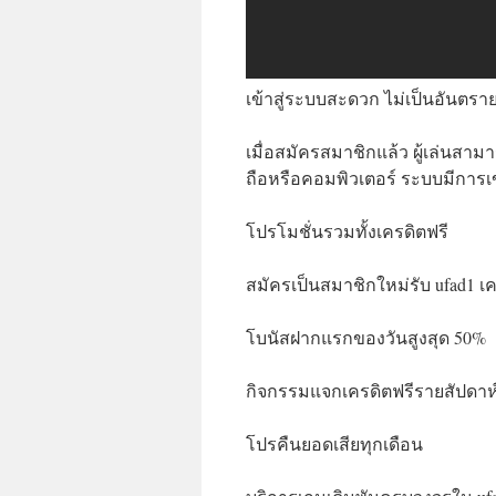
เข้าสู่ระบบสะดวก ไม่เป็นอันตรา
เมื่อสมัครสมาชิกแล้ว ผู้เล่นสามา
ถือหรือคอมพิวเตอร์ ระบบมีการเข
โปรโมชั่นรวมทั้งเครดิตฟรี
สมัครเป็นสมาชิกใหม่รับ ufad1 เค
โบนัสฝากแรกของวันสูงสุด 50%
กิจกรรมแจกเครดิตฟรีรายสัปดาห
โปรคืนยอดเสียทุกเดือน