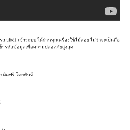
ย
รถ ufad1 เข้าระบบ ได้ผ่านทุกเครื่องใช้ไม้สอย ไม่ว่าจะเป็นมือ
้ารหัสข้อมูลเพื่อความปลอดภัยสูงสุด
รดิตฟรี โดยทันที
์