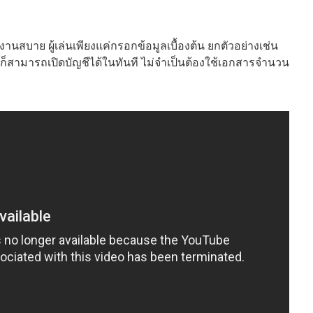
งานสบาย ผู้เล่นเพียงแค่กรอกข้อมูลเบื้องต้น ยกตัวอย่างเช่น
ก็สามารถเปิดบัญชีได้ในทันที ไม่จำเป็นต้องใช้เอกสารจำนวน