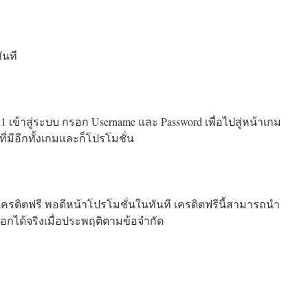
ันที
ad1 เข้าสู่ระบบ กรอก Username และ Password เพื่อไปสู่หน้าเกม
่มีอีกทั้งเกมและก็โปรโมชั่น
ครดิตฟรี พอดีหน้าโปรโมชั่นในทันที เครดิตฟรีนี้สามารถนำ
ออกได้จริงเมื่อประพฤติตามข้อจำกัด