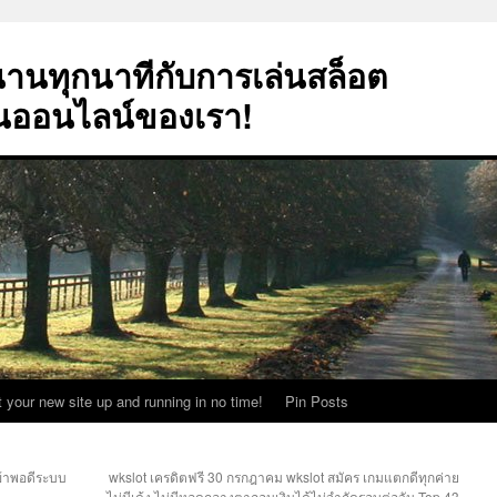
นานทุกนาทีกับการเล่นสล็อต
นออนไลน์ของเรา!
t your new site up and running in no time!
Pin Posts
้าพอดีระบบ
wkslot เครดิตฟรี 30 กรกฎาคม wkslot สมัคร เกมแตกดีทุกค่าย
ไม่มีเด้ง ไม่มีหลุดกลางตาถอนเงินได้ไม่จำกัดรอบต่อวัน Top 43