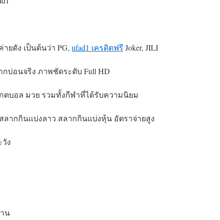
ad1
ายดัง เป็นต้นว่า PG,
ufad1 เครดิตฟรี
Joker, JILI
กบ่อนจริง ภาพชัดระดับ Full HD
ตบอล มวย รวมทั้งกีฬาที่ได้รับความนิยม
สลากกินแบ่งลาว สลากกินแบ่งหุ้น อัตราจ่ายสูง
ะวัง
่าน