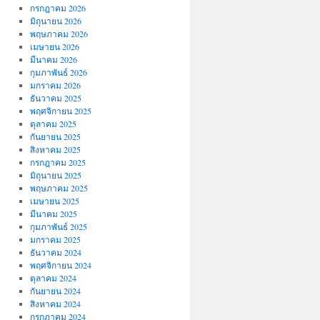
กรกฎาคม 2026
มิถุนายน 2026
พฤษภาคม 2026
เมษายน 2026
มีนาคม 2026
กุมภาพันธ์ 2026
มกราคม 2026
ธันวาคม 2025
พฤศจิกายน 2025
ตุลาคม 2025
กันยายน 2025
สิงหาคม 2025
กรกฎาคม 2025
มิถุนายน 2025
พฤษภาคม 2025
เมษายน 2025
มีนาคม 2025
กุมภาพันธ์ 2025
มกราคม 2025
ธันวาคม 2024
พฤศจิกายน 2024
ตุลาคม 2024
กันยายน 2024
สิงหาคม 2024
กรกฎาคม 2024