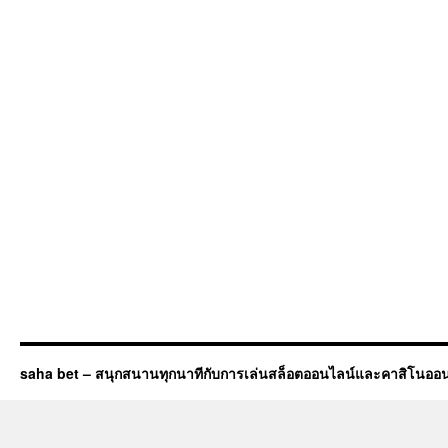
saha bet – สนุกสนานทุกนาทีกับการเล่นสล็อตออนไลน์และคาสิโนออ