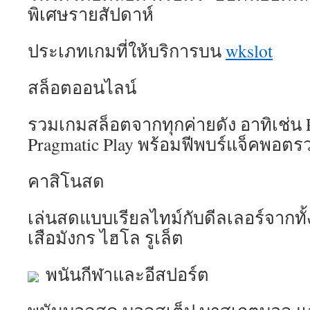
พิเศษรายสัปดาห์
ประเภทเกมที่ให้บริการบน
wkslot
สล็อตออนไลน์
รวมเกมสล็อตจากทุกค่ายดัง อาทิเช่น 
Pragmatic Play พร้อมฟีพบร์แจ็คพอตร
คาสิโนสด
เล่นสดแบบเรียลไทม์กับดีลเลอร์จากทั้ง
เสือมังกร ไฮโล รูเล็ต
พนันกีฬาและอีสปอร์ต