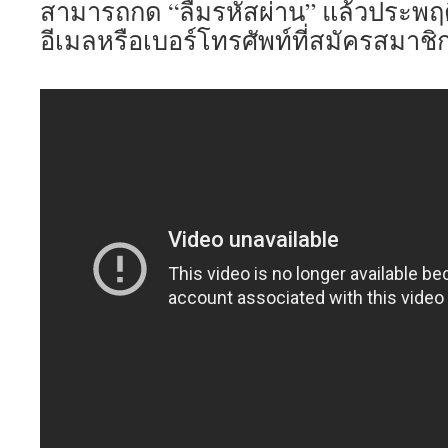
สามารถกด “ลืมรหัสผ่าน” แล้วประพฤ
อีเมลหรือเบอร์โทรศัพท์ที่สมัครสมาชิก